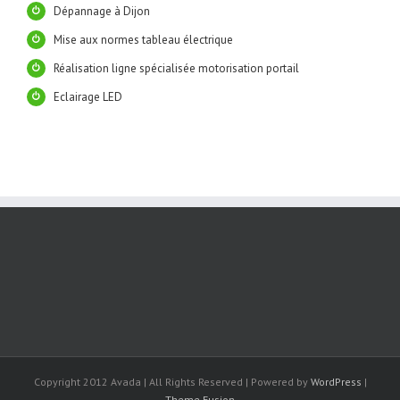
Dépannage à Dijon
Mise aux normes tableau électrique
Réalisation ligne spécialisée motorisation portail
Eclairage LED
Copyright 2012 Avada | All Rights Reserved | Powered by
WordPress
|
Theme Fusion