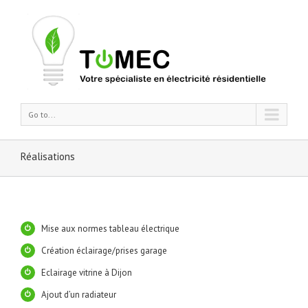
Go to...
Réalisations
Mise aux normes tableau électrique
Création éclairage/prises garage
Eclairage vitrine à Dijon
Ajout d’un radiateur