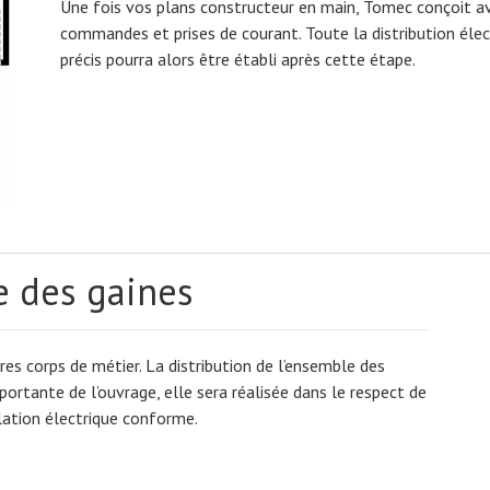
Une fois vos plans constructeur en main, Tomec conçoit a
commandes et prises de courant. Toute la distribution élect
précis pourra alors être établi après cette étape.
e des gaines
es corps de métier. La distribution de l’ensemble des
portante de l’ouvrage, elle sera réalisée dans le respect de
lation électrique conforme.