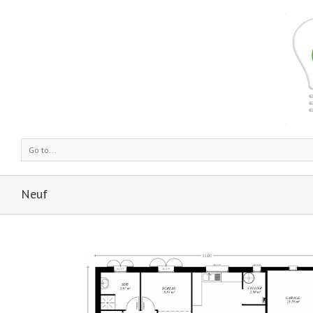
Go to...
Neuf