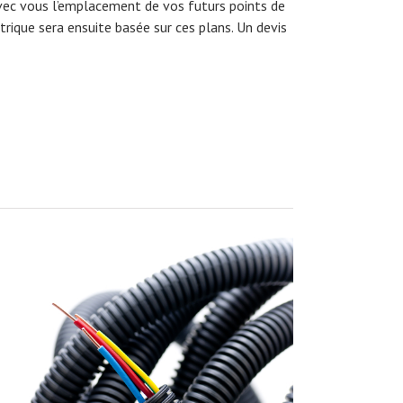
vec vous l’emplacement de vos futurs points de
rique sera ensuite basée sur ces plans. Un devis