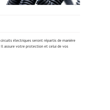
s circuits électriques seront répartis de manière
 Il assure votre protection et celui de vos