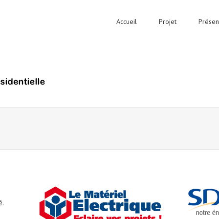
Accueil
Projet
Présen
é.